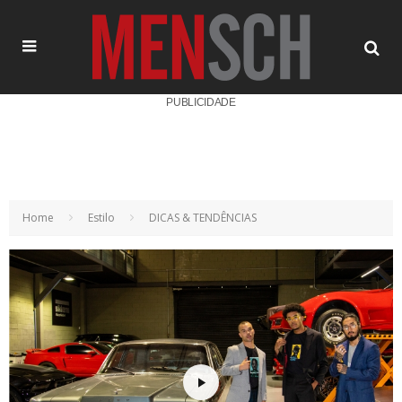
PUBLICIDADE
Home
Estilo
DICAS & TENDÊNCIAS