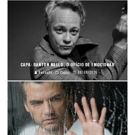
CAPA: DANTON MELLO, O OFÍCIO DE EMOCIONAR
Redação
Capas
08/08/2026