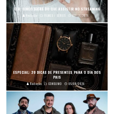
VER: CINCO DICAS DO QUE ASSISTIR NO STREAMING
Redação
FILMES / SÉRIES
07/08/2026
ESPECIAL: 20 DICAS DE PRESENTES PARA O DIA DOS
PAIS
Redação
CONSUMO
05/08/2026