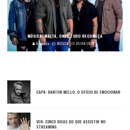
MÚSICA: MALTA, ONDE TUDO RECOMEÇA
Redação
MÚSICA
05/08/2026
CAPA: DANTON MELLO, O OFÍCIO DE EMOCIONAR
VER: CINCO DICAS DO QUE ASSISTIR NO
STREAMING