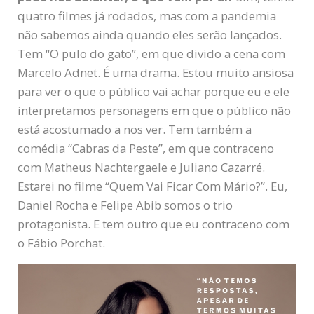
quatro filmes já rodados, mas com a pandemia
não sabemos ainda quando eles serão lançados.
Tem “O pulo do gato”, em que divido a cena com
Marcelo Adnet. É uma drama. Estou muito ansiosa
para ver o que o público vai achar porque eu e ele
interpretamos personagens em que o público não
está acostumado a nos ver. Tem também a
comédia “Cabras da Peste”, em que contraceno
com Matheus Nachtergaele e Juliano Cazarré.
Estarei no filme “Quem Vai Ficar Com Mário?”. Eu,
Daniel Rocha e Felipe Abib somos o trio
protagonista. E tem outro que eu contraceno com
o Fábio Porchat.