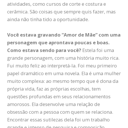
atividades, como cursos de corte e costura e
cerâmica. São coisas que sempre quis fazer, mas
ainda não tinha tido a oportunidade.
Você estava gravando “Amor de Mãe” com uma
personagem que aprontava poucas e boas.
Como estava sendo para você?
Estela foi uma
grande personagem, com uma história muito rica.
Fui muito feliz ao interpretá-la. Foi meu primeiro
papel dramático em uma novela. Ela é uma mulher
muito complexa: ao mesmo tempo que é dona da
própria vida, faz as próprias escolhas, tem
questões profundas em seus relacionamentos
amorosos. Ela desenvolve uma relação de
obsessão com a pessoa com quem se relaciona.
Encontrar essas sutilezas dela foi um trabalho
grande e intenso de pesquisa e composição.