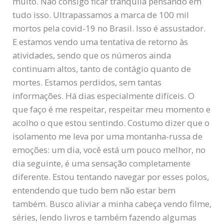
muito. Não consigo ficar tranquila pensando em
tudo isso. Ultrapassamos a marca de 100 mil
mortos pela covid-19 no Brasil. Isso é assustador.
E estamos vendo uma tentativa de retorno às
atividades, sendo que os números ainda
continuam altos, tanto de contágio quanto de
mortes. Estamos perdidos, sem tantas
informações. Há dias especialmente difíceis. O
que faço é me respeitar, respeitar meu momento e
acolho o que estou sentindo. Costumo dizer que o
isolamento me leva por uma montanha-russa de
emoções: um dia, você está um pouco melhor, no
dia seguinte, é uma sensação completamente
diferente. Estou tentando navegar por esses polos,
entendendo que tudo bem não estar bem
também. Busco aliviar a minha cabeça vendo filme,
séries, lendo livros e também fazendo algumas