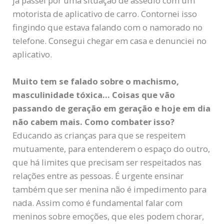
já passei por uma situação de assédio com um
motorista de aplicativo de carro. Contornei isso
fingindo que estava falando com o namorado no
telefone. Consegui chegar em casa e denunciei no
aplicativo.
Muito tem se falado sobre o machismo,
masculinidade tóxica… Coisas que vão
passando de geração em geração e hoje em dia
não cabem mais. Como combater isso?
Educando as crianças para que se respeitem
mutuamente, para entenderem o espaço do outro,
que há limites que precisam ser respeitados nas
relações entre as pessoas. É urgente ensinar
também que ser menina não é impedimento para
nada. Assim como é fundamental falar com
meninos sobre emoções, que eles podem chorar,