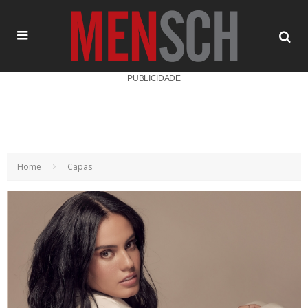
PUBLICIDADE
Home
Capas