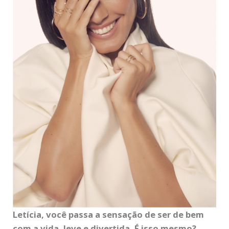
Letícia, você passa a sensação de ser de bem
com a vida, leve e divertida. É isso mesmo?