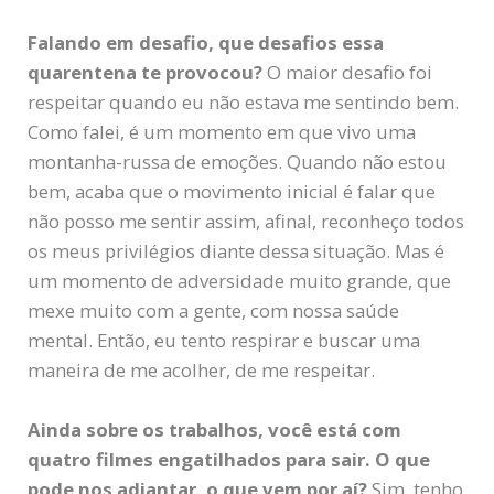
Falando em desafio, que desafios essa
quarentena te provocou?
O maior desafio foi
respeitar quando eu não estava me sentindo bem.
Como falei, é um momento em que vivo uma
montanha-russa de emoções. Quando não estou
bem, acaba que o movimento inicial é falar que
não posso me sentir assim, afinal, reconheço todos
os meus privilégios diante dessa situação. Mas é
um momento de adversidade muito grande, que
mexe muito com a gente, com nossa saúde
mental. Então, eu tento respirar e buscar uma
maneira de me acolher, de me respeitar.
Ainda sobre os trabalhos, você está com
quatro filmes engatilhados para sair. O que
pode nos adiantar, o que vem por aí?
Sim, tenho