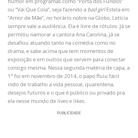
humor em programas como “Porta dos Fundos”
ou “Vai Que Cola”, seja fazendo a
bad girl
Estela em
“Amor de Mãe”, no horário nobre na Globo, Letícia
sempre vale a audiência. Ela é livre de rótulos. Já se
permitiu namorar a cantora Ana Carolina, já se
desafiou atuando tanto na comédia como no
drama, e sabe acima que tem momentos de
exposição e em outros que servem para conectar
consigo mesma. Nessa segunda matéria de capa, a
1ª foi em novembro de 2014, o papo fluiu fácil
indo de trabalho a vida pessoal, quarentena,
desejos futuros e o que é público ou privado pra
ela nesse mundo de lives e likes.
PUBLICIDADE