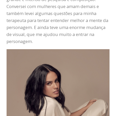
Conversei com mulheres que amam demais e
também levei algumas questões para minha
terapeuta para tentar entender melhor a mente da
personagem. E ainda teve uma enorme mudança
de visual, que me ajudou muito a entrar na
personagem.