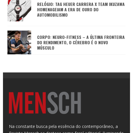
RELÓGIO: TAG HEUER CARRERA X TEAM IKUZAWA
HOMENAGEIAM A ERA DE OURO DO
AUTOMOBILISMO
CORPO: NEURO-FITNESS – A ÚLTIMA FRONTEIRA
DO RENDIMENTO, O CÉREBRO É O NOVO
MÚSCULO
Na constante busca pela essência do contemporâneo, a