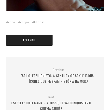
capa
corpo
fitness
EMAIL
Previous
ESTILO: FASHIONISTO: A CENTURY OF STYLE ICONS –
ÍCONES QUE FIZERAM HISTÓRIA NA MODA
Next
ESTRELA: JULIA GAMA – A MISS QUE VAI CONQUISTAR O
CINEMA CHINÊS