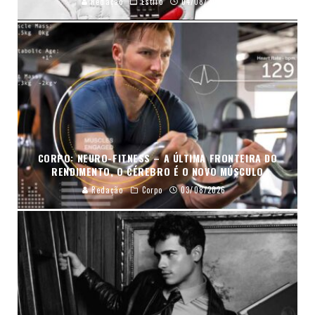
Redação
Estilo
04/08/2026
CORPO: NEURO-FITNESS – A ÚLTIMA FRONTEIRA DO
RENDIMENTO, O CÉREBRO É O NOVO MÚSCULO
Redação
Corpo
03/08/2026