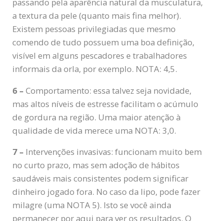
passando pela aparência natural da musculatura,
a textura da pele (quanto mais fina melhor).
Existem pessoas privilegiadas que mesmo
comendo de tudo possuem uma boa definição,
visível em alguns pescadores e trabalhadores
informais da orla, por exemplo. NOTA: 4,5.
6 –
Comportamento: essa talvez seja novidade,
mas altos níveis de estresse facilitam o acúmulo
de gordura na região. Uma maior atenção à
qualidade de vida merece uma NOTA: 3,0.
7 –
Intervenções invasivas: funcionam muito bem
no curto prazo, mas sem adoção de hábitos
saudáveis mais consistentes podem significar
dinheiro jogado fora. No caso da lipo, pode fazer
milagre (uma NOTA 5). Isto se você ainda
permanecer por aqui para ver os resultados. O