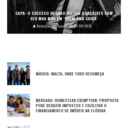
CAPA: O SUCESSO DE JOÃO VICTOR GONÇALVES COM
SEU MAU MAU EM ‘QUEM AMA CUIDA’
Redação
Capas
01/08/2026
MÚSICA: MALTA, ONDE TUDO RECOMEÇA
MERCADO: HOMESTEAD EXEMPTION: PROPOSTA
PODE REDUZIR IMPOSTOS E FACILITAR O
FINANCIAMENTO DE IMÓVEIS NA FLÓRIDA