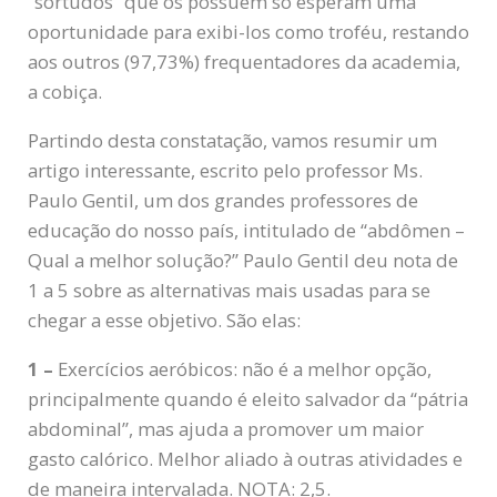
“sortudos” que os possuem só esperam uma
oportunidade para exibi-los como troféu, restando
aos outros (97,73%) frequentadores da academia,
a cobiça.
Partindo desta constatação, vamos resumir um
artigo interessante, escrito pelo professor Ms.
Paulo Gentil, um dos grandes professores de
educação do nosso país, intitulado de “abdômen –
Qual a melhor solução?” Paulo Gentil deu nota de
1 a 5 sobre as alternativas mais usadas para se
chegar a esse objetivo. São elas:
1 –
Exercícios aeróbicos: não é a melhor opção,
principalmente quando é eleito salvador da “pátria
abdominal”, mas ajuda a promover um maior
gasto calórico. Melhor aliado à outras atividades e
de maneira intervalada. NOTA: 2,5.