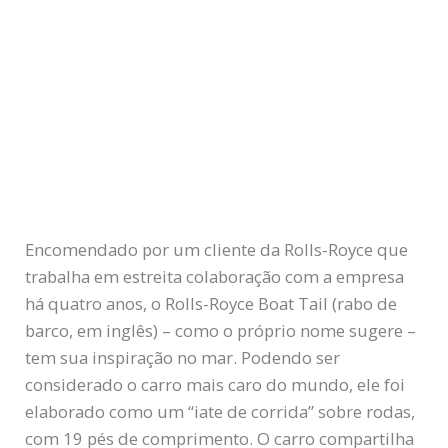
Encomendado por um cliente da Rolls-Royce que
trabalha em estreita colaboração com a empresa
há quatro anos, o Rolls-Royce Boat Tail (rabo de
barco, em inglês) – como o próprio nome sugere –
tem sua inspiração no mar. Podendo ser
considerado o carro mais caro do mundo, ele foi
elaborado como um “iate de corrida” sobre rodas,
com 19 pés de comprimento. O carro compartilha