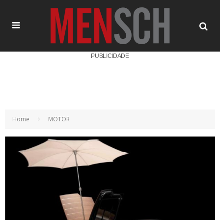
PUBLICIDADE
Home
MOTOR