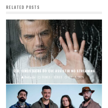
RELATED POSTS
VER: CINCO DICAS DO QUE ASSISTIR NO STREAMING
Redação
FILMES / SÉRIES
07/08/2026