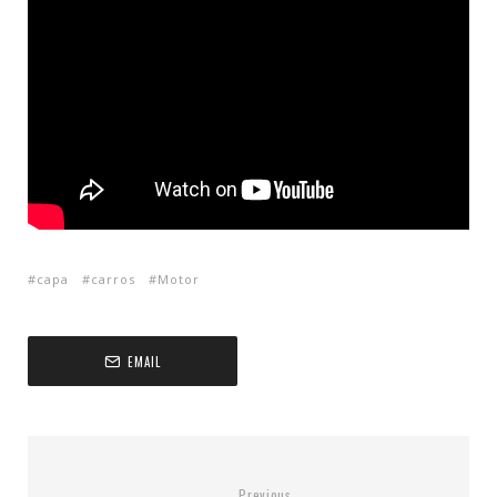
capa
carros
Motor
EMAIL
Previous