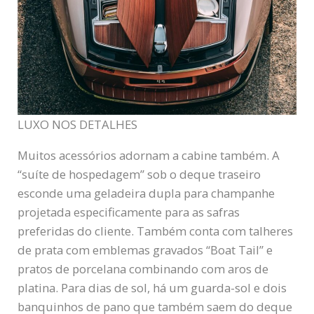
LUXO NOS DETALHES
Muitos acessórios adornam a cabine também. A
“suíte de hospedagem” sob o deque traseiro
esconde uma geladeira dupla para champanhe
projetada especificamente para as safras
preferidas do cliente. Também conta com talheres
de prata com emblemas gravados “Boat Tail” e
pratos de porcelana combinando com aros de
platina. Para dias de sol, há um guarda-sol e dois
banquinhos de pano que também saem do deque