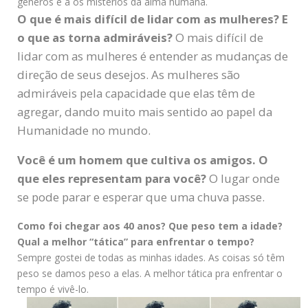
gêneros e a os mistérios da alma humana.
O que é mais difícil de lidar com as mulheres? E
o que as torna admiráveis?
O mais difícil de
lidar com as mulheres é entender as mudanças de
direção de seus desejos. As mulheres são
admiráveis pela capacidade que elas têm de
agregar, dando muito mais sentido ao papel da
Humanidade no mundo.
Você é um homem que cultiva os amigos. O
que eles representam para você?
O lugar onde
se pode parar e esperar que uma chuva passe.
Como foi chegar aos 40 anos? Que peso tem a idade?
Qual a melhor “tática” para enfrentar o tempo?
Sempre gostei de todas as minhas idades. As coisas só têm
peso se damos peso a elas. A melhor tática pra enfrentar o
tempo é vivê-lo.