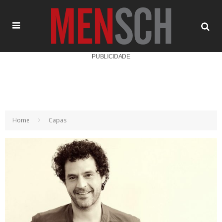
PUBLICIDADE
Home
Capas