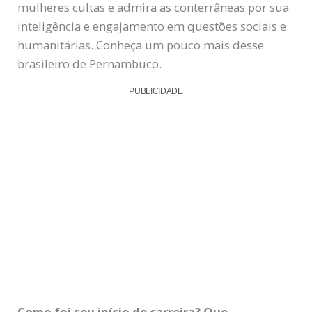
mulheres cultas e admira as conterrâneas por sua
inteligência e engajamento em questões sociais e
humanitárias. Conheça um pouco mais desse
brasileiro de Pernambuco.
PUBLICIDADE
Como foi seu início de carreira? Que