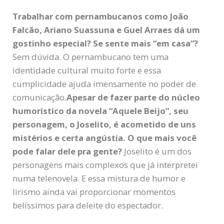
Trabalhar com pernambucanos como João
Falcão, Ariano Suassuna e Guel Arraes dá um
gostinho especial? Se sente mais “em casa”?
Sem dúvida. O pernambucano tem uma
identidade cultural muito forte e essa
cumplicidade ajuda imensamente no poder de
comunicação.
Apesar de fazer parte do núcleo
humorístico da novela “Aquele Beijo”, seu
personagem, o Joselito, é acometido de uns
mistérios e certa angústia. O que mais você
pode falar dele pra gente?
Joselito é um dos
personagens mais complexos que já interpretei
numa telenovela. E essa mistura de humor e
lirismo ainda vai proporcionar momentos
belíssimos para deleite do espectador.