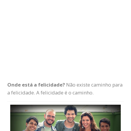
Onde está a felicidade?
Não existe caminho para
a felicidade. A felicidade é o caminho.