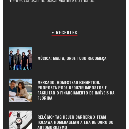
mentes curiosas ao pulsar vibrante do mundo.
+ RECENTES
MÚSICA: MALTA, ONDE TUDO RECOMEÇA
MERCADO: HOMESTEAD EXEMPTION:
PROPOSTA PODE REDUZIR IMPOSTOS E
FACILITAR O FINANCIAMENTO DE IMÓVEIS NA
FLÓRIDA
RELÓGIO: TAG HEUER CARRERA X TEAM
IKUZAWA HOMENAGEIAM A ERA DE OURO DO
AUTOMOBILISMO