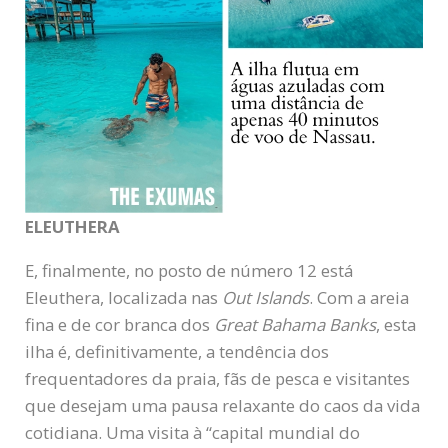
ELEUTHERA
E, finalmente, no posto de número 12 está
Eleuthera, localizada nas
Out Islands
. Com a areia
fina e de cor branca dos
Great Bahama Banks
, esta
ilha é, definitivamente, a tendência dos
frequentadores da praia, fãs de pesca e visitantes
que desejam uma pausa relaxante do caos da vida
cotidiana. Uma visita à “capital mundial do