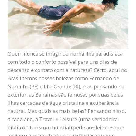
Quem nunca se imaginou numa ilha paradisíaca
com todo o conforto possível para uns dias de
descanso e contato com a natureza? Certo, aqui no
Brasil temos nossas belezas como Fernando de
Noronha (PE) e Ilha Grande (RJ), mas pensando no
exterior, as Bahamas são famosas por suas belas
ilhas cercadas de água cristalina e exuberância
natural. Mas quais as mais belas? Pensando nisso,
a cada ano, a Travel + Leisure (uma verdadeira
bíblia do turismo mundial) pede aos leitores que
enviem seus feedbacks das vivências durante