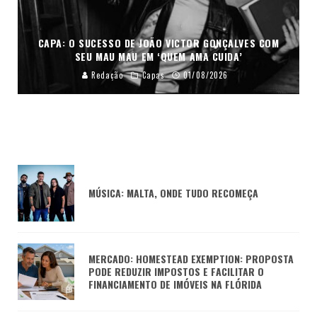
CAPA: O SUCESSO DE JOÃO VICTOR GONÇALVES COM
SEU MAU MAU EM ‘QUEM AMA CUIDA’
Redação
Capas
01/08/2026
MÚSICA: MALTA, ONDE TUDO RECOMEÇA
MERCADO: HOMESTEAD EXEMPTION: PROPOSTA
PODE REDUZIR IMPOSTOS E FACILITAR O
FINANCIAMENTO DE IMÓVEIS NA FLÓRIDA