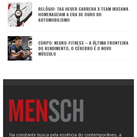
RELÓGIO: TAG HEUER CARRERA X TEAM IKUZAWA
HOMENAGEIAM A ERA DE OURO DO
AUTOMOBILISMO
CORPO: NEURO-FITNESS – A ÚLTIMA FRONTEIRA
DO RENDIMENTO, O CÉREBRO É O NOVO
MÚSCULO
Na constante busca pela essência do contemporâneo, a