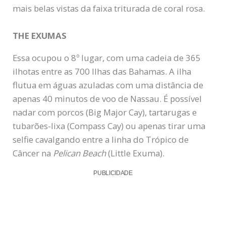
mais belas vistas da faixa triturada de coral rosa.
THE EXUMAS
Essa ocupou o 8º lugar, com uma cadeia de 365
ilhotas entre as 700 Ilhas das Bahamas. A ilha
flutua em águas azuladas com uma distância de
apenas 40 minutos de voo de Nassau. É possível
nadar com porcos (Big Major Cay), tartarugas e
tubarões-lixa (Compass Cay) ou apenas tirar uma
selfie cavalgando entre a linha do Trópico de
Câncer na
Pelican Beach
(Little Exuma).
PUBLICIDADE