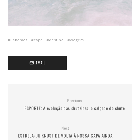
Bahamas
capa
destino
viagem
EMAIL
Previous
ESPORTE: A evolução das chuteiras, o calçado do chute
Next
ESTRELA: JU KNUST DE VOLTA À NOSSA CAPA AINDA