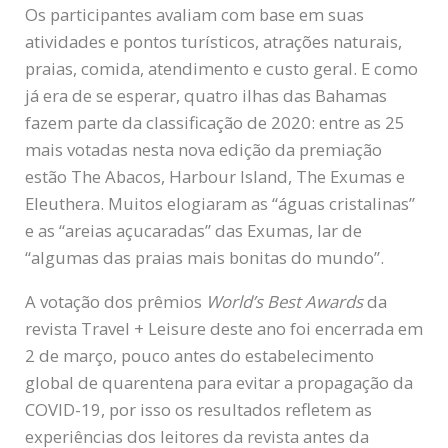
Os participantes avaliam com base em suas
atividades e pontos turísticos, atrações naturais,
praias, comida, atendimento e custo geral. E como
já era de se esperar, quatro ilhas das Bahamas
fazem parte da classificação de 2020: entre as 25
mais votadas nesta nova edição da premiação
estão The Abacos, Harbour Island, The Exumas e
Eleuthera. Muitos elogiaram as “águas cristalinas”
e as “areias açucaradas” das Exumas, lar de
“algumas das praias mais bonitas do mundo”.
A votação dos prêmios
World’s Best Awards
da
revista Travel + Leisure deste ano foi encerrada em
2 de março, pouco antes do estabelecimento
global de quarentena para evitar a propagação da
COVID-19, por isso os resultados refletem as
experiências dos leitores da revista antes da