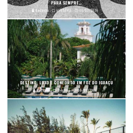
PARA SEMPRE…
Redação
LIFESTYLE
16/07/2026
DESTINO: LUXO E CONFORTO EM FOZ DO IGUAÇU
Redação
Destino
09/07/2026