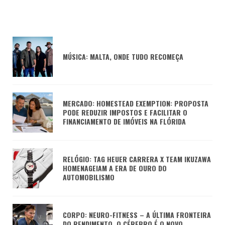
MÚSICA: MALTA, ONDE TUDO RECOMEÇA
MERCADO: HOMESTEAD EXEMPTION: PROPOSTA
PODE REDUZIR IMPOSTOS E FACILITAR O
FINANCIAMENTO DE IMÓVEIS NA FLÓRIDA
RELÓGIO: TAG HEUER CARRERA X TEAM IKUZAWA
HOMENAGEIAM A ERA DE OURO DO
AUTOMOBILISMO
CORPO: NEURO-FITNESS – A ÚLTIMA FRONTEIRA
DO RENDIMENTO, O CÉREBRO É O NOVO