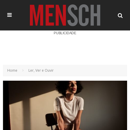
PUBLICIDADE
Home
Ler, Ver e Ouvir