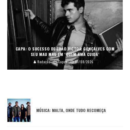
CAPA: O SUCESSO DE JOÃO VICTOR GONÇALVES COM
SEU MAU MAU EM ‘QUEM AMA CUIDA’
Redação
Capas
01/08/2026
MÚSICA: MALTA, ONDE TUDO RECOMEÇA