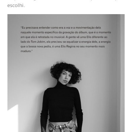
escolhi.