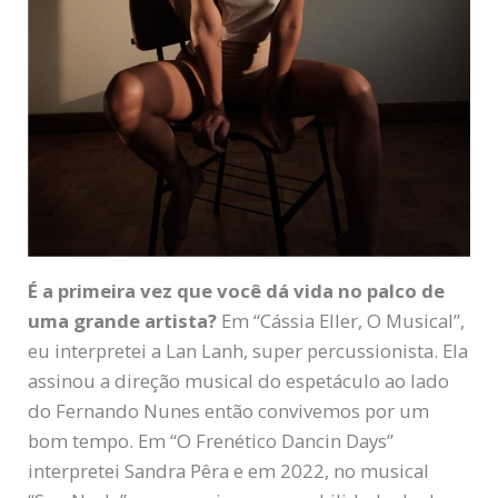
É a primeira vez que você dá vida no palco de
uma grande artista?
Em “Cássia Eller, O Musical”,
eu interpretei a Lan Lanh, super percussionista. Ela
assinou a direção musical do espetáculo ao lado
do Fernando Nunes então convivemos por um
bom tempo. Em “O Frenético Dancin Days”
interpretei Sandra Pêra e em 2022, no musical