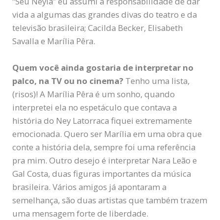
“Seu Neyla” eu assumi a responsabilidade de dar
vida a algumas das grandes divas do teatro e da
televisão brasileira; Cacilda Becker, Elisabeth
Savalla e Marília Pêra.
Quem você ainda gostaria de interpretar no
palco, na TV ou no cinema?
Tenho uma lista,
(risos)! A Marília Pêra é um sonho, quando
interpretei ela no espetáculo que contava a
história do Ney Latorraca fiquei extremamente
emocionada. Quero ser Marília em uma obra que
conte a história dela, sempre foi uma referência
pra mim. Outro desejo é interpretar Nara Leão e
Gal Costa, duas figuras importantes da música
brasileira. Vários amigos já apontaram a
semelhança, são duas artistas que também trazem
uma mensagem forte de liberdade.