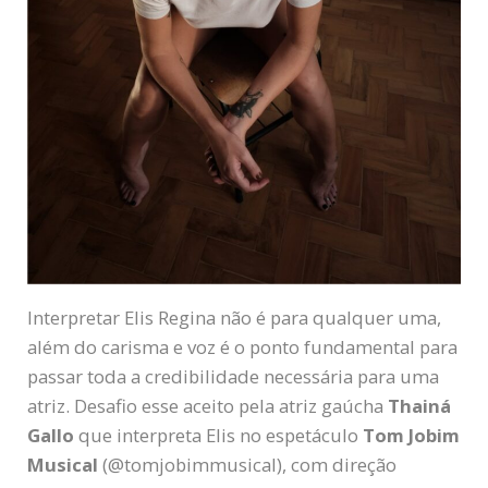
Interpretar Elis Regina não é para qualquer uma,
além do carisma e voz é o ponto fundamental para
passar toda a credibilidade necessária para uma
atriz. Desafio esse aceito pela atriz gaúcha
Thainá
Gallo
que interpreta Elis no espetáculo
Tom Jobim
Musical
(@tomjobimmusical), com direção