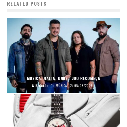
RELATED POSTS
MÚSICA: MALTA, ONDE TUDO RECOMEÇA
Redação
MÚSICA
05/08/2026