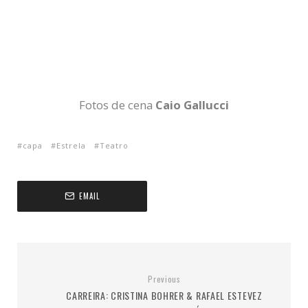
Fotos de cena
Caio Gallucci
capa
Estrela
Teatro
EMAIL
Previous
CARREIRA: CRISTINA BOHRER & RAFAEL ESTEVEZ