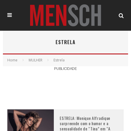
ESTRELA
Home
MULHER
Estrela
PUBLICIDADE
ESTRELA: Monique Alfradique
surpreende com o humor e a
sensualidade de “Tina” em “A