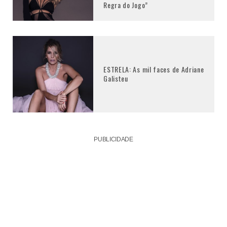
Regra do Jogo”
ESTRELA: As mil faces de Adriane
Galisteu
PUBLICIDADE