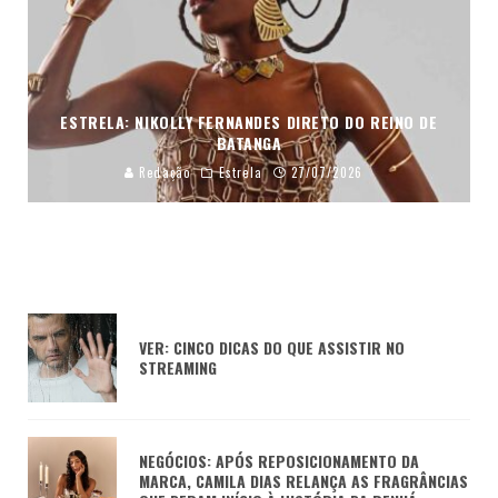
ESTRELA: NIKOLLY FERNANDES DIRETO DO REINO DE
BATANGA
Redação
Estrela
27/07/2026
VER: CINCO DICAS DO QUE ASSISTIR NO
STREAMING
NEGÓCIOS: APÓS REPOSICIONAMENTO DA
MARCA, CAMILA DIAS RELANÇA AS FRAGRÂNCIAS