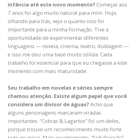
infância até este novo momento?
Começar aos
7 anos foi algo muito natural para mim. Hoje,
olhando para trás, vejo o quanto isso foi
importante para a minha formação. Tive a
oportunidade de experimentar diferentes
linguagens — novela, cinema, teatro, dublagem —
e isso me deu uma base muito sólida. Cada
trabalho foi essencial para que eu chegasse a este
momento com mais maturidade.
Seu trabalho em novelas e séries sempre
chamou atenção. Existe algum papel que você
considera um divisor de águas?
Acho que
alguns personagens marcaram viradas
importantes. “Cobras & Lagartos” foi um deles,
porque trouxe um reconhecimento muito forte
logo no início. Mais recentemente, “Sob Pressão”