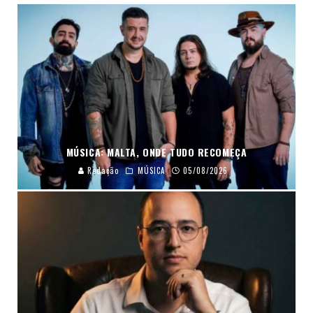
MÚSICA: MALTA, ONDE TUDO RECOMEÇA
Redação
MÚSICA
05/08/2026