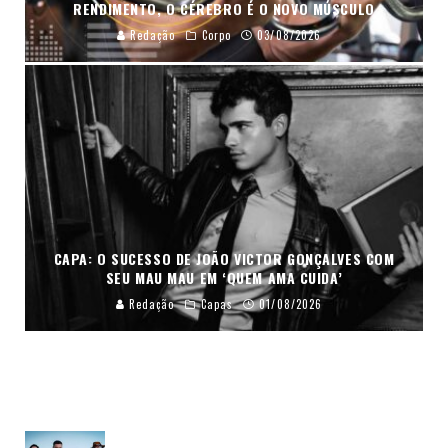
RENDIMENTO, O CÉREBRO É O NOVO MÚSCULO
Redação
Corpo
03/08/2026
CAPA: O SUCESSO DE JOÃO VICTOR GONÇALVES COM
SEU MAU MAU EM ‘QUEM AMA CUIDA’
Redação
Capas
01/08/2026