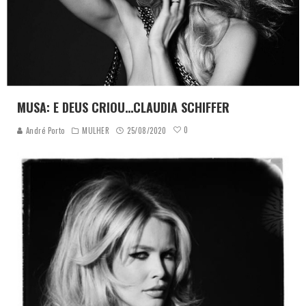
MUSA: E DEUS CRIOU…CLAUDIA SCHIFFER
0
André Porto
MULHER
25/08/2020