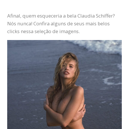
Afinal, quem esqueceria a bela Claudia Schiffer?
Nós nunca! Confira alguns de seus mais belos
clicks nessa seleção de imagens.