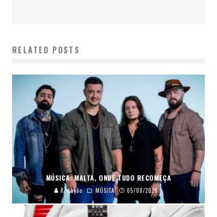
RELATED POSTS
MÚSICA: MALTA, ONDE TUDO RECOMEÇA
Redação
MÚSICA
05/08/2026