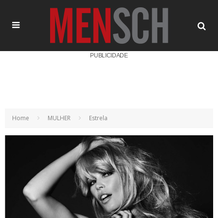
PUBLICIDADE
Home
MULHER
Estrela