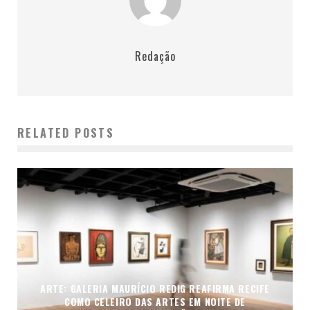
Redação
RELATED POSTS
ARTE: GALERIA MAURÍCIO REDIG REAFIRMA RECIFE
COMO CELEIRO DAS ARTES EM NOITE DE