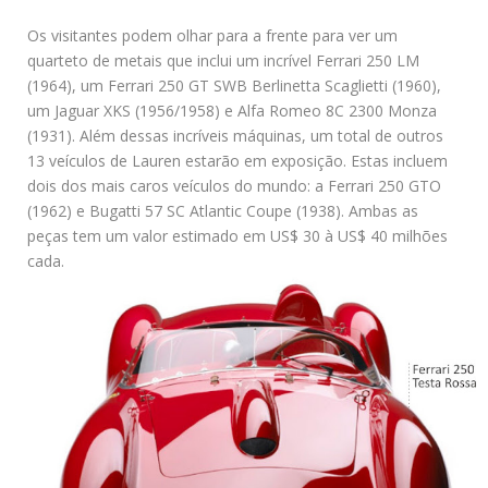
Os visitantes podem olhar para a frente para ver um
quarteto de metais que inclui um incrível Ferrari 250 LM
(1964), um Ferrari 250 GT SWB Berlinetta Scaglietti (1960),
um Jaguar XKS (1956/1958) e Alfa Romeo 8C 2300 Monza
(1931). Além dessas incríveis máquinas, um total de outros
13 veículos de Lauren estarão em exposição. Estas incluem
dois dos mais caros veículos do mundo: a Ferrari 250 GTO
(1962) e Bugatti 57 SC Atlantic Coupe (1938). Ambas as
peças tem um valor estimado em US$ 30 à US$ 40 milhões
cada.