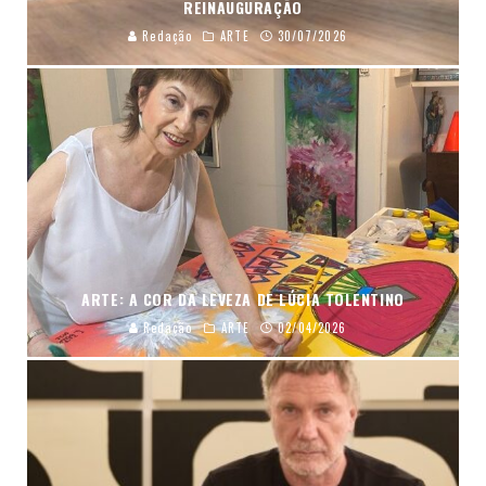
REINAUGURAÇÃO
Redação
ARTE
30/07/2026
ARTE: A COR DA LEVEZA DE LÚCIA TOLENTINO
Redação
ARTE
02/04/2026