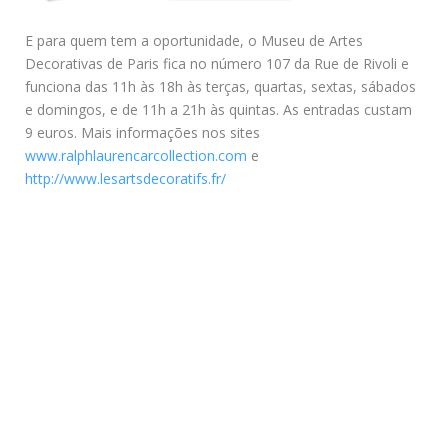
E para quem tem a oportunidade, o Museu de Artes
Decorativas de Paris fica no número 107 da Rue de Rivoli e
funciona das 11h às 18h às terças, quartas, sextas, sábados
e domingos, e de 11h a 21h às quintas. As entradas custam
9 euros. Mais informações nos sites
www.ralphlaurencarcollection.com
e
http://www.lesartsdecoratifs.fr/