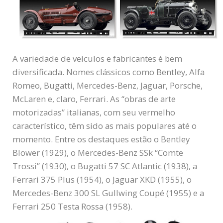
A variedade de veículos e fabricantes é bem
diversificada. Nomes clássicos como Bentley, Alfa
Romeo, Bugatti, Mercedes-Benz, Jaguar, Porsche,
McLaren e, claro, Ferrari. As “obras de arte
motorizadas” italianas, com seu vermelho
característico, têm sido as mais populares até o
momento. Entre os destaques estão o Bentley
Blower (1929), o Mercedes-Benz SSk “Comte
Trossi” (1930), o Bugatti 57 SC Atlantic (1938), a
Ferrari 375 Plus (1954), o Jaguar XKD (1955), o
Mercedes-Benz 300 SL Gullwing Coupé (1955) e a
Ferrari 250 Testa Rossa (1958).