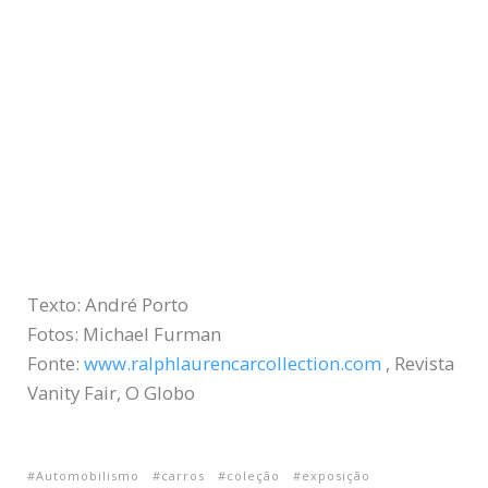
Texto: André Porto
Fotos: Michael Furman
Fonte:
www.ralphlaurencarcollection.com
, Revista
Vanity Fair, O Globo
Automobilismo
carros
coleção
exposição