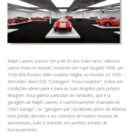
Ralph Lauren, possui cerca de 60 dos mais raros, valiosos
carros mais no mundo, incluindo um cupê Bugatti 1938, um
1938 Alfa Romeo Mille roadster Miglia, eo mundo só 1930
Mercedes-Benz SSK “Contagem Trossi roadster”, todos em
condições ideais para ir para as ruas dirigidos pelo próprio
designer. Essa galeria particular de raridades, que é a
garagem de Ralph Lauren, é carinhosamente chamada de
“DAD Garage”, ou “garagem pai”, localizado perto de Atlanta,
num prédio discreto e ao contrário de muitos museus de
automóveis, tudo é mantido em perfeito estado de
funcionamento.