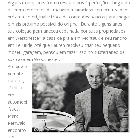
Alguns exemplares foram restaurados à perfeição, chegando
a serem retocados de maneira minunciosa com pintura bem
próxima do original e troca de couro dos bancos para chegar
o mais próximo possível do original. Durante alguns anos,
sua coleção permaneceu espalhada por suas propriedades
em Westchester, a casa de praia em Montauk e seu rancho
em Telluride. Até que Lauren resolveu criar seu pequeno
moseu-garagem, pensou em fazer isso no subterrâneo de
sua casa em Westchester.
Até que o
gerente e
curador,
técnico
em
automobi
lística,
Mark
Reinwald
encontro
u o