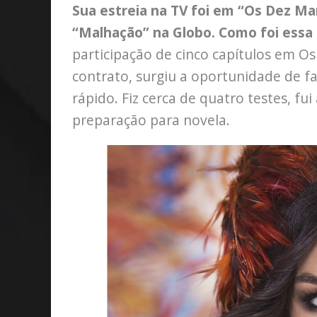
Sua estreia na TV foi em “Os Dez M
“Malhação” na Globo. Como foi essa
participação de cinco capítulos em 
contrato, surgiu a oportunidade de f
rápido. Fiz cerca de quatro testes, f
preparação para novela.