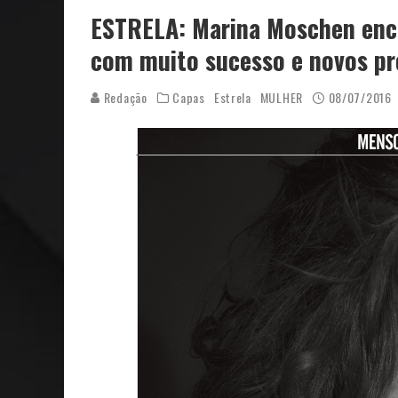
ESTRELA: Marina Moschen enc
com muito sucesso e novos pr
Redação
Capas
Estrela
MULHER
08/07/2016