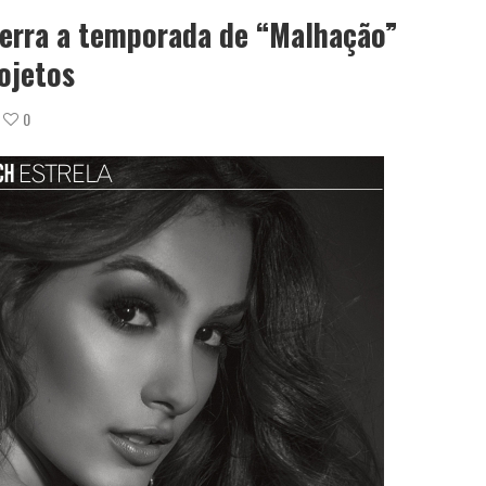
erra a temporada de “Malhação”
ojetos
0