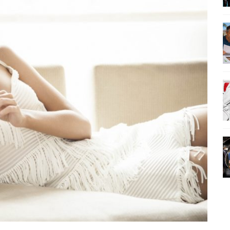
AMÉRICA DO SUL E SEU LEGADO
OMO CELEIRO DAS ARTES EM NOITE DE REINAUGURAÇÃO