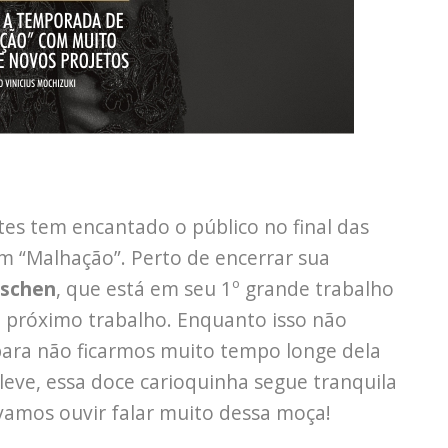
tes tem encantado o público no final das
 “Malhação”. Perto de encerrar sua
rschen
, que está em seu 1º grande trabalho
 o próximo trabalho. Enquanto isso não
ara não ficarmos muito tempo longe dela
leve, essa doce carioquinha segue tranquila
 vamos ouvir falar muito dessa moça!