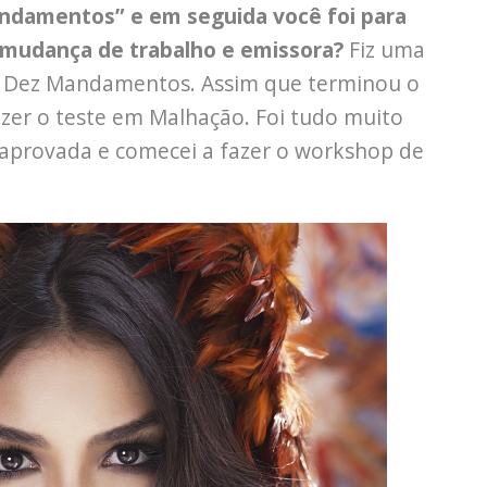
andamentos” e em seguida você foi para
 mudança de trabalho e emissora?
Fiz uma
Os Dez Mandamentos. Assim que terminou o
azer o teste em Malhação. Foi tudo muito
ui aprovada e comecei a fazer o workshop de