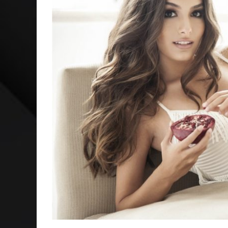
NEGÓCIOS: FÁBIO RUA, VICE-PRESIDENTE DA GM NA 
ARTE: GALERIA MAURÍCIO REDIG REAFIRMA RECIFE C