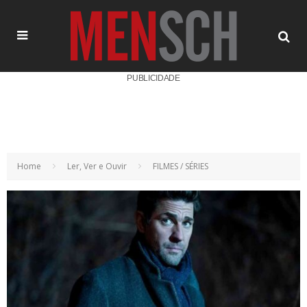
PUBLICIDADE
Home
Ler, Ver e Ouvir
FILMES / SÉRIES