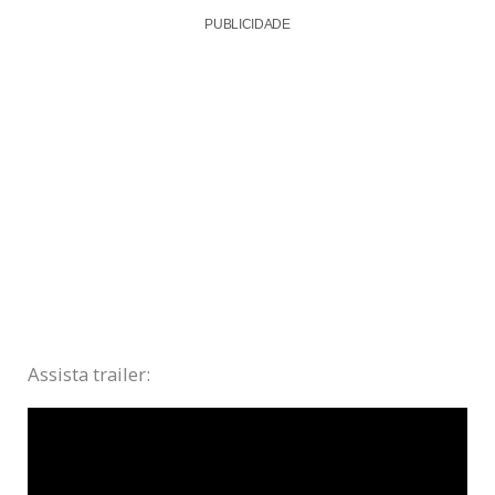
PUBLICIDADE
Assista trailer: