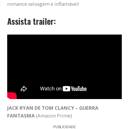
romance selvagem e inflamável!
Assista trailer:
JACK RYAN DE TOM CLANCY – GUERRA
FANTASMA
(Amazon Prime)
PUBLICIDADE