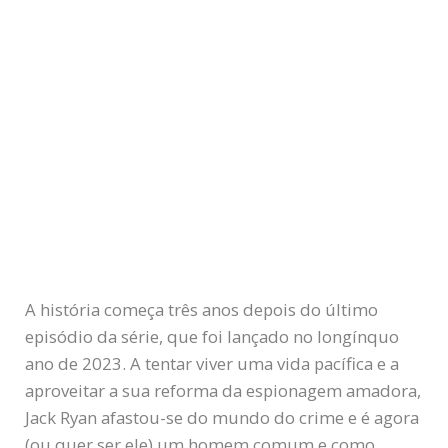
A história começa três anos depois do último
episódio da série, que foi lançado no longínquo
ano de 2023. A tentar viver uma vida pacífica e a
aproveitar a sua reforma da espionagem amadora,
Jack Ryan afastou-se do mundo do crime e é agora
(ou quer ser ele) um homem comum e como