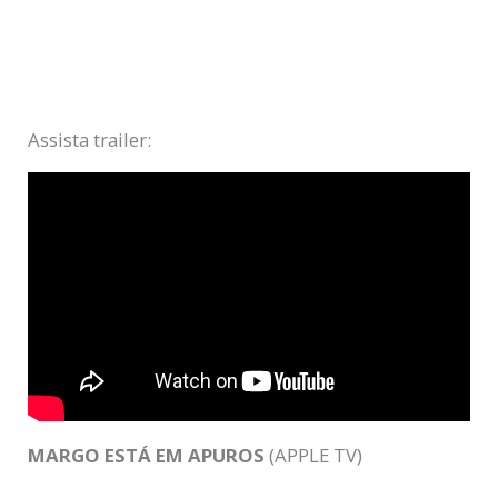
Assista trailer:
MARGO ESTÁ EM APUROS
(APPLE TV)