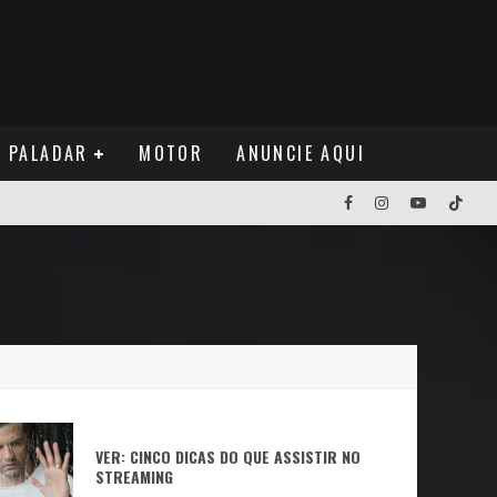
PALADAR
MOTOR
ANUNCIE AQUI
NOS EUA
NUÁ
VER: CINCO DICAS DO QUE ASSISTIR NO
STREAMING