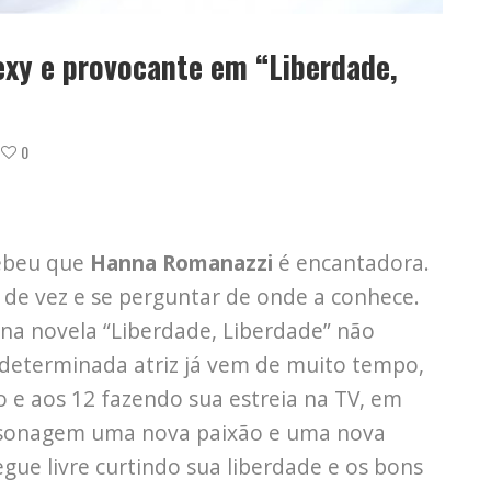
xy e provocante em “Liberdade,
0
cebeu que
Hanna Romanazzi
é encantadora.
fã de vez e se perguntar de onde a conhece.
na novela “Liberdade, Liberdade” não
 determinada atriz já vem de muito tempo,
o e aos 12 fazendo sua estreia na TV, em
rsonagem uma nova paixão e uma nova
gue livre curtindo sua liberdade e os bons