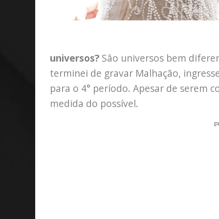
universos?
São universos bem difere
terminei de gravar Malhação, ingresse
para o 4° período. Apesar de serem coi
medida do possível.
P