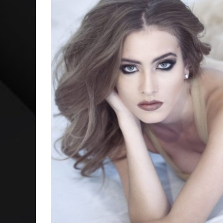
CAPA: O SUCESSO DE JOÃO VICTOR GONÇALVES COM 
VER: CINCO DICAS DO QUE ASSISTIR NO STREAMING