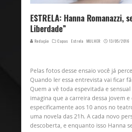
ESTRELA: Hanna Romanazzi, se
Liberdade”
Redação
Capas
Estrela
MULHER
13/05/2016
Pelas fotos desse ensaio você já per
Quando ler essa entrevista vai ficar 
Quem a vê toda espevitada e sensual 
imagina que a carreira dessa jovem e
especificamente aos 10 anos no teatr
uma novela das 21h. A cada novo pe
descoberta, e enquanto isso Hanna se