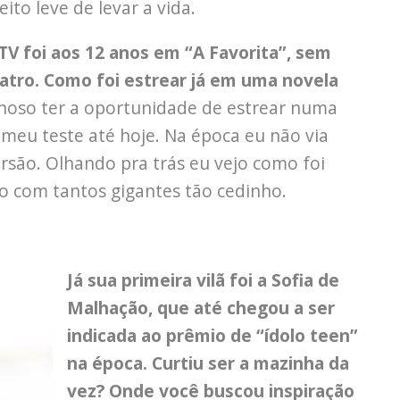
to leve de levar a vida.
TV foi aos 12 anos em “A Favorita”, sem
eatro. Como foi estrear já em uma novela
hoso ter a oportunidade de estrear numa
 meu teste até hoje. Na época eu não via
são. Olhando pra trás eu vejo como foi
o com tantos gigantes tão cedinho.
Já sua primeira vilã foi a Sofia de
Malhação, que até chegou a ser
indicada ao prêmio de “ídolo teen”
na época. Curtiu ser a mazinha da
vez? Onde você buscou inspiração