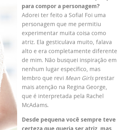
para compor a personagem?
Adorei ter feito a Sofia! Foi uma
personagem que me permitiu
experimentar muita coisa como
atriz. Ela gesticulava muito, falava
alto e era completamente diferente
de mim. Não busquei inspiração em
nenhum lugar específico, mas
lembro que revi
Mean Girls
prestar
mais atenção na Regina George,
que é interpretada pela Rachel
McAdams.
Desde pequena você sempre teve
certeza que queria ser atriz, mas