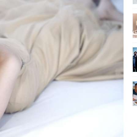
SEU MAU MAU EM 'QUEM AMA CUIDA'