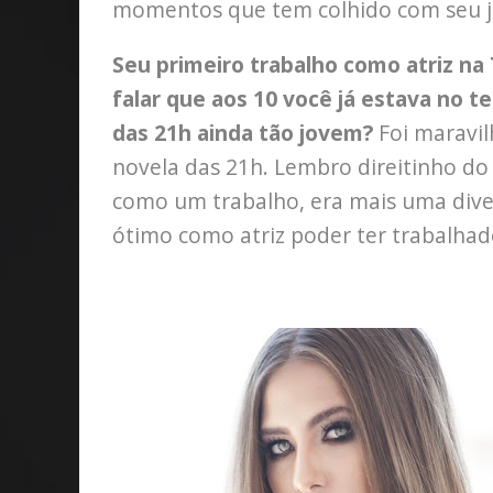
momentos que tem colhido com seu jei
Seu primeiro trabalho como atriz na 
falar que aos 10 você já estava no t
das 21h ainda tão jovem?
Foi maravil
novela das 21h. Lembro direitinho do
como um trabalho, era mais uma diver
ótimo como atriz poder ter trabalhad