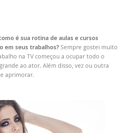
como é sua rotina de aulas e cursos
o em seus trabalhos?
Sempre gostei muito
rabalho na TV começou a ocupar todo o
rande ao ator. Além disso, vez ou outra
me aprimorar.