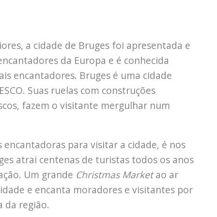
ores, a cidade de Bruges foi apresentada e
 encantadores da Europa e é conhecida
ais encantadores. Bruges é uma cidade
NESCO. Suas ruelas com construções
escos, fazem o visitante mergulhar num
 encantadoras para visitar a cidade, é nos
s atrai centenas de turistas todos os anos
ração. Um grande
Christmas Market
ao ar
cidade e encanta moradores e visitantes por
a da região.