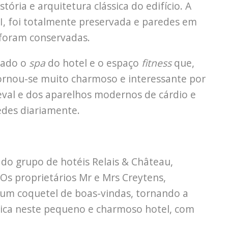
ória e arquitetura clássica do edifício. A
II, foi totalmente preservada e paredes em
foram conservadas.
alado o
spa
do hotel e o espaço
fitness
que,
ornou-se muito charmoso e interessante por
eval e dos aparelhos modernos de cárdio e
edes diariamente.
do grupo de hotéis Relais & Château,
 Os proprietários Mr e Mrs Creytens,
um coquetel de boas-vindas, tornando a
nica neste pequeno e charmoso hotel, com