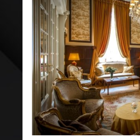
VER: CINCO DICAS DO QUE ASSISTIR NO STREAMING
NEGÓCIOS: FÁBIO RUA, VICE-PRESIDENTE DA GM NA 