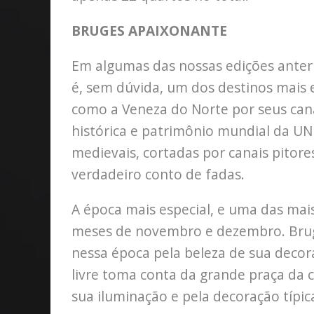
BRUGES APAIXONANTE
Em algumas das nossas edições anteri
é, sem dúvida, um dos destinos mais
como a Veneza do Norte por seus can
histórica e patrimônio mundial da U
medievais, cortadas por canais pitor
verdadeiro conto de fadas.
A época mais especial, e uma das mais
meses de novembro e dezembro. Bruge
nessa época pela beleza de sua deco
livre toma conta da grande praça da 
sua iluminação e pela decoração típic