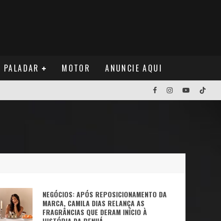
PALADAR
MOTOR
ANUNCIE AQUI
NOS EUA
NUÁ
NEGÓCIOS: APÓS REPOSICIONAMENTO DA
MARCA, CAMILA DIAS RELANÇA AS
FRAGRÂNCIAS QUE DERAM INÍCIO À
HISTÓRIA DA BENUÁ