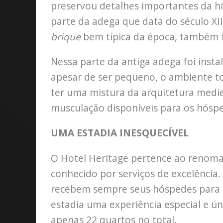
preservou detalhes importantes da hist
parte da adega que data do século XI
brique
bem típica da época, também 
Nessa parte da antiga adega foi inst
apesar de ser pequeno, o ambiente t
ter uma mistura da arquitetura medi
musculação disponíveis para os hósp
UMA ESTADIA INESQUECÍVEL
O Hotel Heritage pertence ao renoma
conhecido por serviços de excelência.
recebem sempre seus hóspedes para 
estadia uma experiência especial e ú
apenas 22 quartos no total.