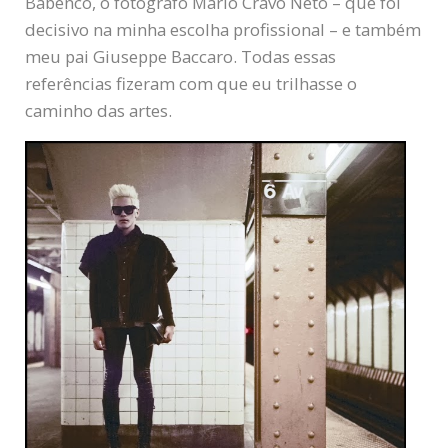
Babenco, o fotógrafo Mario Cravo Neto – que foi
decisivo na minha escolha profissional – e também
meu pai Giuseppe Baccaro. Todas essas
referências fizeram com que eu trilhasse o
caminho das artes.