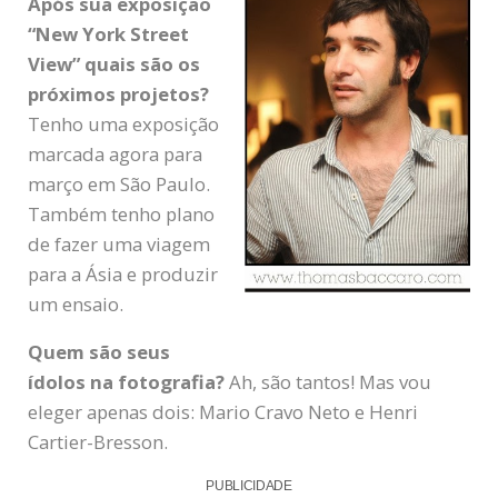
Após sua exposição
“New York Street
View” quais são os
próximos projetos?
Tenho uma exposição
marcada agora para
março em São Paulo.
Também tenho plano
de fazer uma viagem
para a Ásia e produzir
um ensaio.
Quem são seus
ídolos na fotografia?
Ah, são tantos! Mas vou
eleger apenas dois: Mario Cravo Neto e Henri
Cartier-Bresson.
PUBLICIDADE