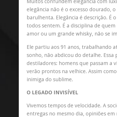
Muitos confundem elegância com lux
elegância não é o excesso dourado, 
barulhenta. Elegância é descrição. É 
todos sentem. É a disciplina de que
amor ou um grande whisky, não se im
Ele partiu aos 91 anos, trabalhando a
sonho, não abdicou do detalhe. Essa 
destiladores: homens que passam a vid
verão prontos na velhice. Assim como
inimiga do sublime.
O LEGADO INVISÍVEL
Vivemos tempos de velocidade. A soci
entregas no mesmo dia, opiniões em