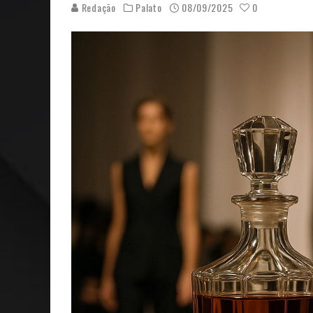
Redação
Palato
08/09/2025
0