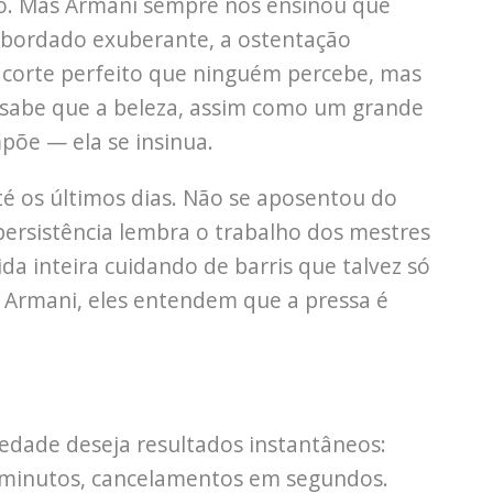
o. Mas Armani sempre nos ensinou que
o bordado exuberante, a ostentação
o corte perfeito que ninguém percebe, mas
m sabe que a beleza, assim como um grande
põe — ela se insinua.
té os últimos dias. Não se aposentou do
persistência lembra o trabalho dos mestres
a inteira cuidando de barris que talvez só
 Armani, eles entendem que a pressa é
edade deseja resultados instantâneos:
 minutos, cancelamentos em segundos.