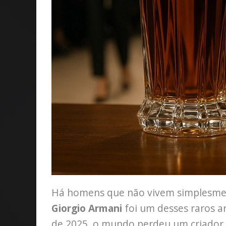
Há homens que não vivem simplesmen
Giorgio Armani
foi um desses raros ar
de 2025, o mundo perdeu um criador,