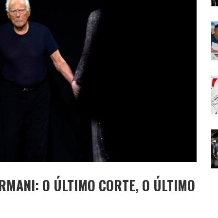
AMÉRICA DO SUL E SEU LEGADO
OMO CELEIRO DAS ARTES EM NOITE DE REINAUGURAÇÃO
RMANI: O ÚLTIMO CORTE, O ÚLTIMO