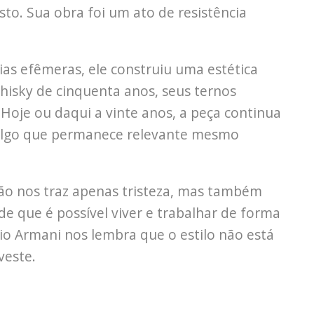
to. Sua obra foi um ato de resistência
s efêmeras, ele construiu uma estética
isky de cinquenta anos, seus ternos
Hoje ou daqui a vinte anos, a peça continua
ar algo que permanece relevante mesmo
não nos traz apenas tristeza, mas também
de que é possível viver e trabalhar de forma
io Armani nos lembra que o estilo não está
veste.