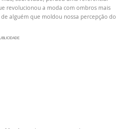
 que revolucionou a moda com ombros mais
se de alguém que moldou nossa percepção do
UBLICIDADE