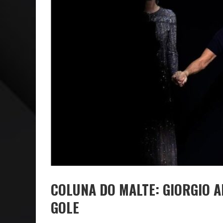
NEGÓCIOS: FÁBIO RUA, VICE-PRESIDENTE DA GM NA 
ARTE: GALERIA MAURÍCIO REDIG REAFIRMA RECIFE C
COLUNA DO MALTE: GIORGIO A
GOLE