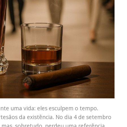
te uma vida: eles esculpem o tempo.
tesãos da existência. No dia 4 de setembro
 mas, sobretudo, perdeu uma referência.